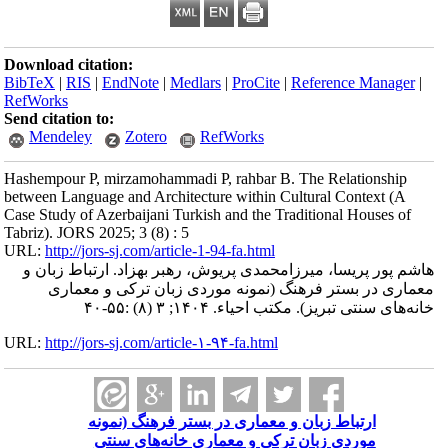
Download citation:
BibTeX
|
RIS
|
EndNote
|
Medlars
|
ProCite
|
Reference Mana
RefWorks
Send citation to:
Mendeley
Zotero
RefWorks
Hashempour P, mirzamohammadi P, rahbar B. The Relationsh
between Language and Architecture within Cultural Context 
Case Study of Azerbaijani Turkish and the Traditional Houses
Tabriz). JORS 2025; 3 (8) : 5
URL:
http://jors-sj.com/article-1-94-fa.html
ور پریسا، میرزامحمدی پریوش، رهبر بهزاد. ارتباط زبان و
 در بستر فرهنگ (نمونه موردی زبان ترکی و معماری
سنتی تبریز). مکتب احیاء. ۱۴۰۴; ۳ (۸) :۵۵-۴۰
URL:
http://jors-sj.com/article-۱-۹۴-fa.html
ارتباط زبان و معماری در بستر فرهنگ (نمونه
موردی زبان ترکی و معماری خانه‌های سنتی