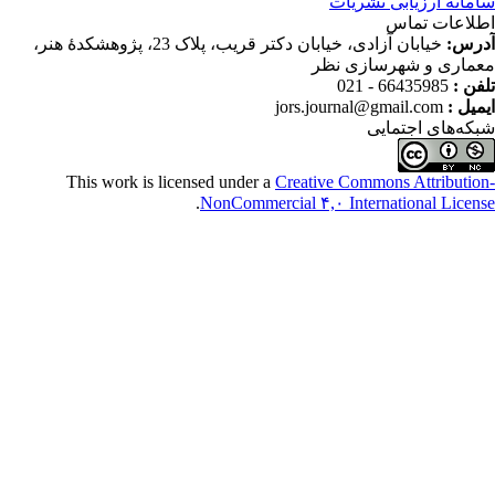
رزیابی نشریات
 تماس
خیابان آزادی، خیابان دکتر قریب، پلاک 23، پژوهشکدۀ هنر،
و شهرسازی نظر
66435985 - 
jors.journal@gmail.co
 اجتمایی
This work is licensed under a
Creative Commons Attr
.
NonCommercial ۴,۰ International