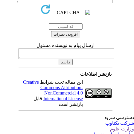
ارسال پیام به نویسنده مسئول
بازنشر اطلاعات
این مقاله تحت شرایط
Creative
Commons Attribution-
NonCommercial 4.0
International License
قابل
بازنشر است.
 سریع
کتاوب
لوم