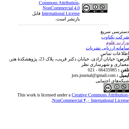
Commons Attribution-
NonCommercial 4.0
International License
قابل
بازنشر است.
 سریع
کتاوب
لوم
رزیابی نشریات
 تماس
خیابان آزادی، خیابان دکتر قریب، پلاک 23، پژوهشکدۀ هنر،
و شهرسازی نظر
66435985 - 
jors.journal@gmail.co
 اجتمایی
This work is licensed under a
Creative Commons Attr
.
NonCommercial ۴,۰ International