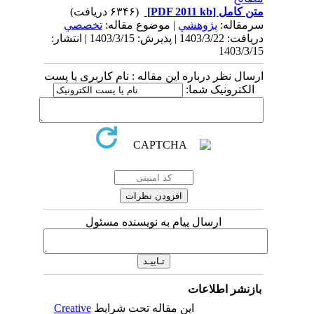
متن کامل
[PDF 2011 kb]
(۶۳۴۶ دریافت)
سرمقاله:
پژوهشي
| موضوع مقاله:
تخصصي
دریافت: 1403/3/22 | پذیرش: 1403/3/15 | انتشار:
1403/3/15
ارسال نظر درباره این مقاله : نام کاربری یا پست
الکترونیک شما:
ارسال پیام به نویسنده مسئول
بازنشر اطلاعات
این مقاله تحت شرایط
Creative