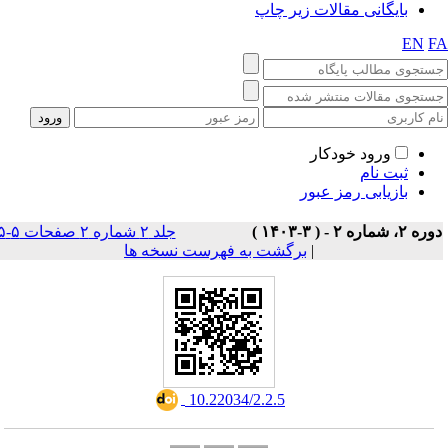
یگانی مقالات زیر چاپ
ورود خودکار
ت نام
زیابی رمز عبور
جلد ۲ شماره ۲ صفحات ۵-۵
|
برگشت به فهرست نسخه ها
‎ 10.22034/2.2.5