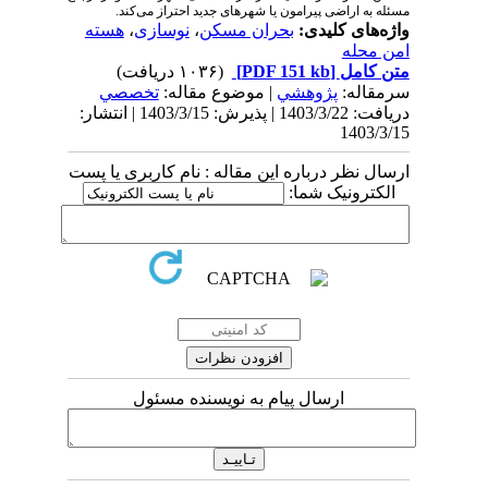
مسئله به اراضی پیرامون یا شهرهای جدید احتراز می‌کند.
واژه‌های کلیدی:
بحران مسکن
،
نوسازی
،
هسته
امن محله
متن کامل
[PDF 151 kb]
(۱۰۳۶ دریافت)
سرمقاله:
پژوهشي
| موضوع مقاله:
تخصصي
دریافت: 1403/3/22 | پذیرش: 1403/3/15 | انتشار:
1403/3/15
ارسال نظر درباره این مقاله : نام کاربری یا پست
الکترونیک شما:
ارسال پیام به نویسنده مسئول