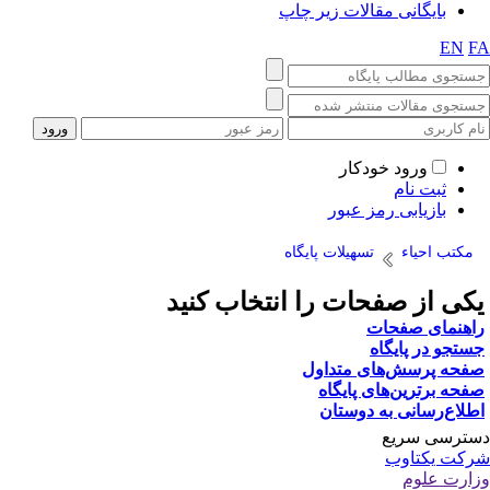
یگانی مقالات زیر چاپ
ورود خودکار
ت نام
زیابی رمز عبور
حیاء
تسهیلات پایگاه
ز صفحات را انتخاب کنید
ی صفحات
ر پایگاه
رسش‌های متداول
ترین‌های پایگاه
سانی به دوستان
 سریع
کتاوب
لوم