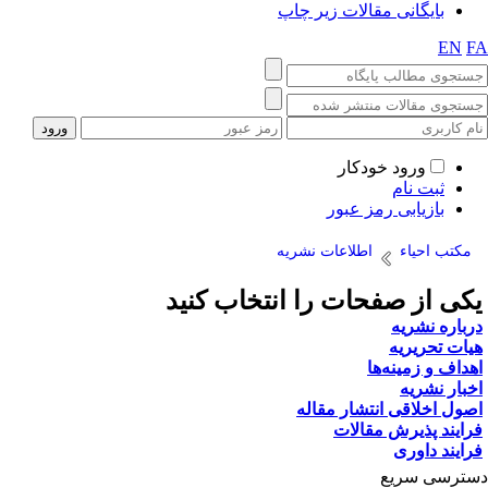
یگانی مقالات زیر چاپ
ورود خودکار
ت نام
زیابی رمز عبور
حیاء
اطلاعات نشریه
ز صفحات را انتخاب کنید
نشریه
ریریه
زمینه‌ها
شریه
لاقی انتشار مقاله
پذیرش مقالات
داوری
 سریع