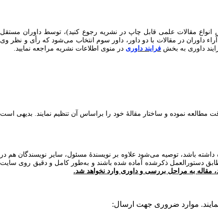
 انواع مقالات علمی قابل چاپ در نشریه رجوع کنید)، توسط داوران مستقل
ء داوران در مقالات با دو داور، داور سوم انتخاب می‌شود که رأی و نظر وی
رایند داوری به بخش
فرایند داوری
در منوی اطلاعات نشریه مراجعه نمایید.
ت مطالعه نموده و ساختار مقالۀ خود را براساس آن تنظیم نمایند. بدیهی است
اشته باشد، توصیه می‌شود علاوه بر نویسندۀ مسئول، سایر نویسندگان هم در
ً مطابق دستورالعمل ذکرشده آماده شده باشند و به‌طور کامل و دقیق روی سایت
، مقاله به مراحل بررسی و داوری وارد نخواهد شد.
نمایند. موارد ضروری جهت ارسال: