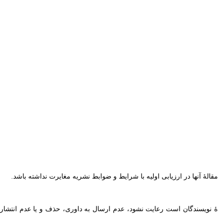
لۀ آنها در ارزیابی اولیه با شرایط و ضوابط نشریه مغایرت نداشته باشد.
دۀ نویسندگان است رعایت نشود، عدم ارسال به داوری، حذف و یا عدم انتشار