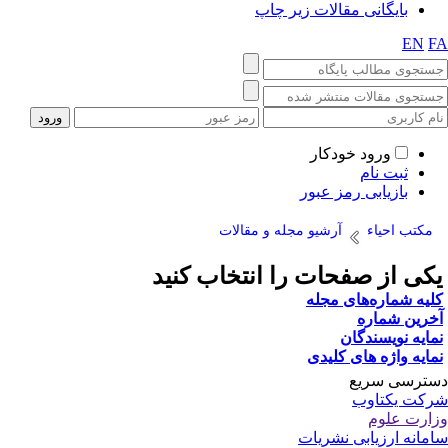
یگانی مقالات زیر چاپ
ورود خودکار
ت نام
زیابی رمز عبور
حیاء
آرشیو مجله و مقالات
ز صفحات را انتخاب کنید
اره‌های مجله
ماره
ویسندگان
اژه های کلیدی
 سریع
کتاوب
لوم
رزیابی نشریات