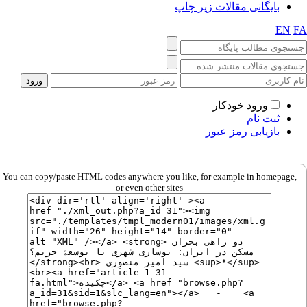
یگانی مقالات زیر چاپ
ورود خودکار
ت نام
زیابی رمز عبور
You can copy/paste HTML codes anywhere you like, for example in ho
or even other sites