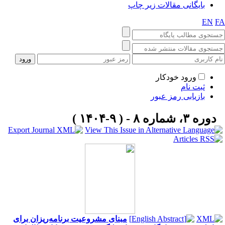
یگانی مقالات زیر چاپ
ورود خودکار
ت نام
زیابی رمز عبور
 ۹-۱۴۰۴ )
مبنای مشروعیت برنامه‌ریزان برای